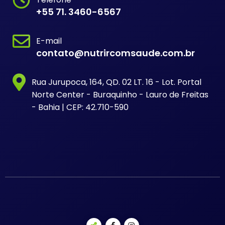
+55 71. 3460-6567
E-mail
contato@nutrircomsaude.com.br
Rua Jurupoca, 164, QD. 02 LT. 16 - Lot. Portal
Norte Center - Buraquinho - Lauro de Freitas
- Bahia | CEP: 42.710-590